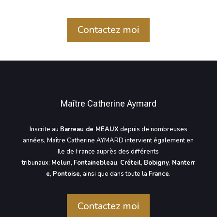
Contactez moi
Maître Catherine Aymard
Inscrite au
Barreau de MEAUX
depuis de nombreuses
années, Maître Catherine AYMARD intervient également en
Ile de France auprès des différents
tribunaux:
Melun
,
Fontainebleau
,
Créteil
,
Bobigny
,
Nanterr
e
,
Pontoise
, ainsi que dans toute la
France
.
Contactez moi